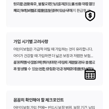
심으로 선택하고, 불필요하거나 중복되는 특약은 과감히
만기환급금 유무, 보장 기간, 납입 기간 등을 신중하게 결정
제외하여 보험료 효율을 높일 수 있습니다.
하고, 보험사별 다양한 할인 혜택이나 무해지 환급형 상품
을 비교 검토하는 것도 보험료 절감에 도움이 됩니다.
가입 시기별 고려사항
어린이보험은 가급적 어릴 때 가입하는 것이 유리합니다.
아이가 건강할 때 가입하면 더 넓은 보장과 저렴한 보험료
로 시작할 수 있으며, 특히 태아 시기에 가입할 경우 출생
성장하면서 질병 이력이 생기면 가입이 제한되거나 보험료
후 발생할 수 있는 선천성 질환이나 저체중아 관련 보장까
가 인상될 수 있으므로, 아이의 건강 상태가 좋을 때 서둘러
지 미리 대비할 수 있습니다.
가입하는 것이 현명한 선택입니다.
꼼꼼히 확인해야 할 체크포인트
어린이보험 가입 전에는 반드시 보장 범위, 보장 기간, 납입