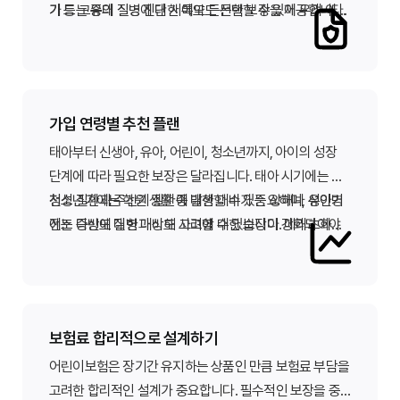
가 드는 중대 질병 진단 시에도 든든한 보장을 제공합니다.
기 등 고유의 질병에 대한 특약도 선택할 수 있어 우리 아이
에게 꼭 맞는 맞춤형 설계를 가능하게 합니다.
가입 연령별 추천 플랜
태아부터 신생아, 유아, 어린이, 청소년까지, 아이의 성장
단계에 따라 필요한 보장은 달라집니다. 태아 시기에는 선
천성 질환과 주산기 질환에 대한 대비가 중요하며, 유아기
청소년기에는 학원 생활 중 발생할 수 있는 상해나 성인병
에는 다빈도 질병과 상해 사고에 대한 보장이 강화되어야
전조 증상에 대한 대비도 고려할 수 있습니다. 메리츠화재
합니다.
내Mom같은 어린이보험은 각 연령대에 최적화된 보장 플
랜을 제안하여 빈틈없는 보장을 제공합니다.
보험료 합리적으로 설계하기
어린이보험은 장기간 유지하는 상품인 만큼 보험료 부담을
고려한 합리적인 설계가 중요합니다. 필수적인 보장을 중