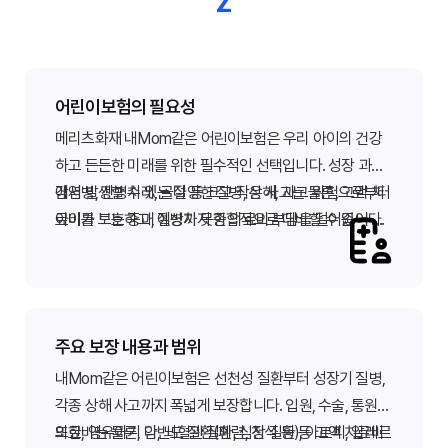
Z
어린이보험의 필요성
메리츠화재 내Mom같은 어린이보험은 우리 아이의 건강
하고 든든한 미래를 위한 필수적인 선택입니다. 성장 과정
에서 발생할 수 있는 다양한 질병, 상해, 사고 위험으로부터
감염병, 잔병치레, 골절 등 크고 작은 사고는 물론, 고액 치
아이를 보호하고, 예상치 못한 의료비 부담을 덜어줍니다.
료비가 드는 중대 질병까지 종합적으로 대비할 수 있어 부
모님의 마음을 한결 가볍게 해줍니다.
주요 보장 내용과 범위
내Mom같은 어린이보험은 선천성 질환부터 성장기 질병,
각종 상해 사고까지 폭넓게 보장합니다. 입원, 수술, 통원
의료비는 물론, 암, 뇌혈관 질환, 심장 질환 등 고액 치료비
또한, 영유아기 다빈도 질환(폐렴, 천식 등), 아토피, 알레르