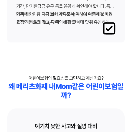
기간, 만기환급금 유무 등을 꼼꼼히 확인해야 합니다. 특히
면책 사항이나 지급 제한 사유를 숙지하여 나중에 불이익
기존에 가입된 다른 보험과의 중복 여부도 확인하여 비효
을 당하는 일이 없도록 주의해야 합니다.
율적인 지출을 막고, 아이의 성장 단계에 맞춰 유연하게 보
장을 변경할 수 있는지도 미리 확인하는 것이 좋습니다.
어린이보험의 필요성을 고민하고 계신가요?
왜 메리츠화재 내Mom같은 어린이보험일
까?
예기치 못한 사고와 질병 대비