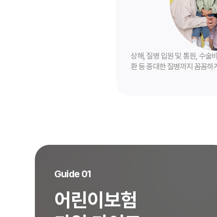
상해, 질병 입원 및 통원, 수술
환 등 중대한 질병까지 꼼꼼하
처하더라도 부모의 마음으로 
Guide 01
어린이보험