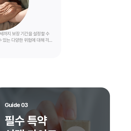
세까지 보장 기간을 설정할 수
수 있는 다양한 위험에 대해 걱
 번 가입으로 평생 든든한 보장
Guide 03
필수 특약