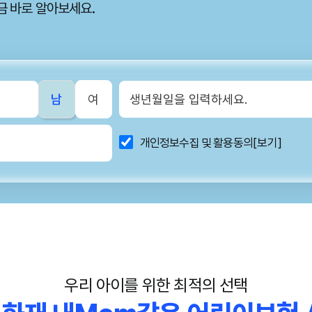
금 바로 알아보세요.
남
여
개인정보수집 및 활용동의
[보기]
우리 아이를 위한 최적의 선택