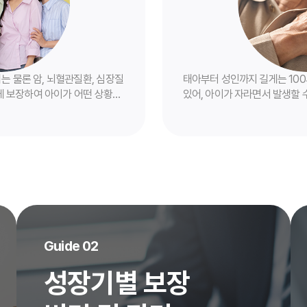
비는 물론 암, 뇌혈관질환, 심장질
태아부터 성인까지 길게는 100
게 보장하여 아이가 어떤 상황에
있어, 아이가 자라면서 발생할 
든든하게 지켜드립니다.
정 없이 대비할 수 있습니다. 한
을 약속합니다.
Guide 02
성장기별 보장