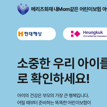
메리츠화재 내Mom같은 어린이보험 아
성장 단계별 맞춤 
메리츠화재 내Mo
소중한 우리 아이를
성장 단계별 맞춤 
메리츠화재 내Mo
우리 아이의 든든
로 확인하세요!
우리 아이의 든든
월 보험료 부담은 줄이고 꼭 필요한 핵심 보장만 담
월 보험료 부담은 줄이고 꼭 필요한 핵심 보장만 담
우리 아이에게 최적화된 설계를 제안합니다.
우리 아이에게 최적화된 설계를 제안합니다.
꼼꼼하게 비교하고 현명한 선택을 통해 안심하세요.
꼼꼼하게 비교하고 현명한 선택을 통해 안심하세요.
예측 불가능한 아이의 성장 과정에서
아이의 건강은 부모의 가장 큰 행복입니다.
예측 불가능한 아이의 성장 과정에서
메리츠화재 내Mom같은 어린이보험이 든든한 울타
어릴 때부터 준비하는 똑똑한 어린이보험이
메리츠화재 내Mom같은 어린이보험이 든든한 울타