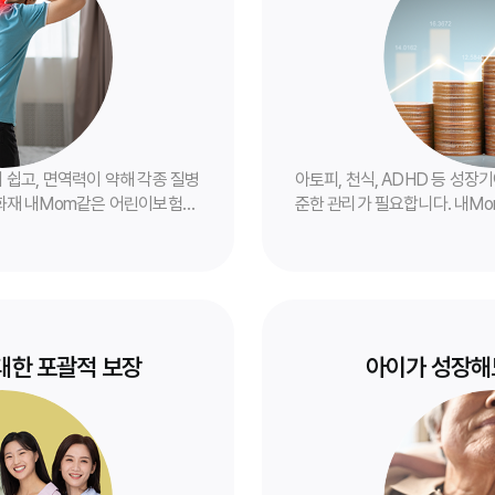
 쉽고, 면역력이 약해 각종 질병
아토피, 천식, ADHD 등 성장
화재 내Mom같은 어린이보험은
준한 관리가 필요합니다. 내M
병으로부터 우리 아이를 안전하
환에 대한 폭넓은 보장을 제공
니다.
대한 포괄적 보장
아이가 성장해