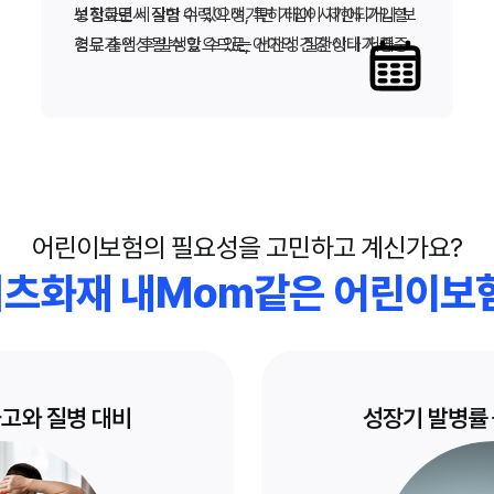
보험료로 시작할 수 있으며, 특히 태아 시기에 가입할
성장하면서 질병 이력이 생기면 가입이 제한되거나 보
경우 출생 후 발생할 수 있는 선천성 질환이나 저체중
험료가 인상될 수 있으므로, 아이의 건강 상태가 좋을
아 관련 보장까지 미리 대비할 수 있습니다.
때 서둘러 가입하는 것이 현명한 선택입니다.
어린이보험의 필요성을 고민하고 계신가요?
리츠화재 내Mom같은 어린이보
사고와 질병 대비
성장기 발병률 