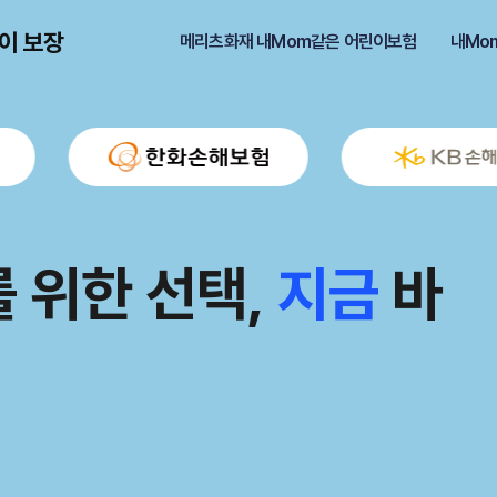
이 보장
메리츠화재 내Mom같은 어린이보험
내Mo
설계, 빈틈없는 보장
m같은 어린이보험,
 위한 선택,
설계, 빈틈없는 보장
m같은 어린이보험,
지금
바
한
한
미래
미래
아
아
리가 되어드립니다.
리가 되어드립니다.