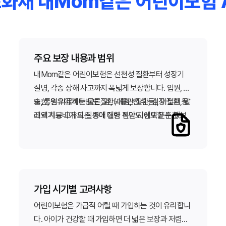
화재 내Mom같은 어린이보험 A 
주요 보장 내용과 범위
내Mom같은 어린이보험은 선천성 질환부터 성장기
질병, 각종 상해 사고까지 폭넓게 보장합니다. 입원, 수
술, 통원 의료비는 물론, 암, 뇌혈관 질환, 심장 질환 등
또한, 영유아기 다빈도 질환(폐렴, 천식 등), 아토피, 알
고액 치료비가 드는 중대 질병 진단 시에도 든든한 보
레르기 등 고유의 질병에 대한 특약도 선택할 수 있어
장을 제공합니다.
우리 아이에게 꼭 맞는 맞춤형 설계를 가능하게 합니
다.
가입 시기별 고려사항
어린이보험은 가급적 어릴 때 가입하는 것이 유리합니
다. 아이가 건강할 때 가입하면 더 넓은 보장과 저렴한