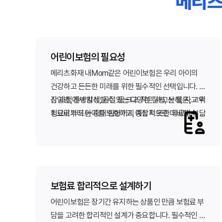
메리츠
어린이보험의 필요성
메리츠화재 내Mom같은 어린이보험은 우리 아이의
건강하고 든든한 미래를 위한 필수적인 선택입니다. 성
장 과정에서 발생할 수 있는 다양한 질병, 상해, 사고 위
감염병, 잔병치레, 골절 등 크고 작은 사고는 물론, 고액
험으로부터 아이를 보호하고, 예상치 못한 의료비 부담
치료비가 드는 중대 질병까지 종합적으로 대비할 수 있
을 덜어줍니다.
어 부모님의 마음을 한결 가볍게 해줍니다.
보험료 합리적으로 설계하기
어린이보험은 장기간 유지하는 상품인 만큼 보험료 부
담을 고려한 합리적인 설계가 중요합니다. 필수적인 보