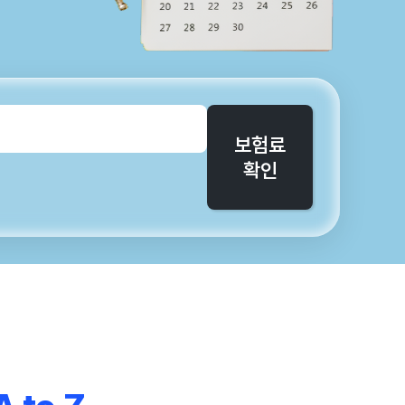
보험료
확인