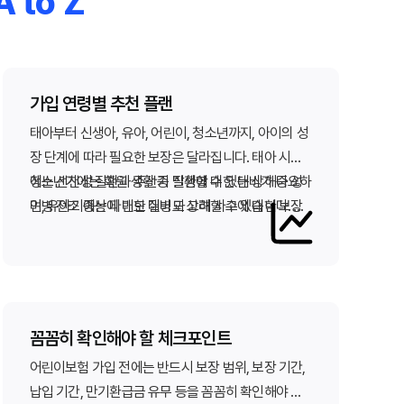
to Z
가입 연령별 추천 플랜
태아부터 신생아, 유아, 어린이, 청소년까지, 아이의 성
장 단계에 따라 필요한 보장은 달라집니다. 태아 시기
에는 선천성 질환과 주산기 질환에 대한 대비가 중요하
청소년기에는 학원 생활 중 발생할 수 있는 상해나 성
며, 유아기에는 다빈도 질병과 상해 사고에 대한 보장
인병 전조 증상에 대한 대비도 고려할 수 있습니다. 메
이 강화되어야 합니다.
리츠화재 내Mom같은 어린이보험은 각 연령대에 최
적화된 보장 플랜을 제안하여 빈틈없는 보장을 제공합
니다.
꼼꼼히 확인해야 할 체크포인트
어린이보험 가입 전에는 반드시 보장 범위, 보장 기간,
납입 기간, 만기환급금 유무 등을 꼼꼼히 확인해야 합